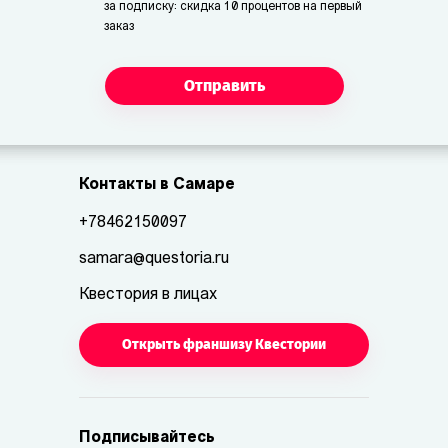
за подписку: скидка 10 процентов на первый
заказ
Отправить
Контакты в Самаре
+78462150097
samara@questoria.ru
Квестория в лицах
Открыть франшизу Квестории
Подписывайтесь