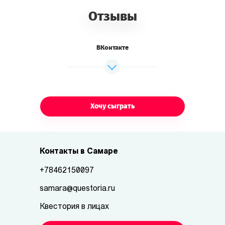
Отзывы
ВКонтакте
Хочу сыграть
Контакты в Самаре
+78462150097
samara@questoria.ru
Квестория в лицах