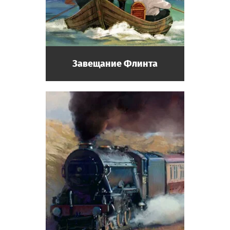
Завещание Флинта