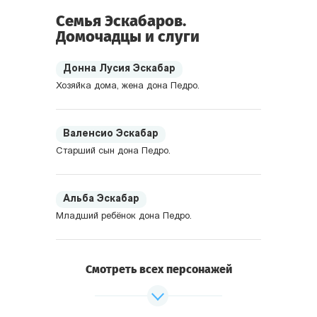
Семья Эскабаров.
Домочадцы и слуги
Донна Лусия Эскабар
Хозяйка дома, жена дона Педро.
Валенсио Эскабар
Старший сын дона Педро.
Альба Эскабар
Младший ребёнок дона Педро.
Габриэла
Смотреть всех персонажей
Жена Валенсио.