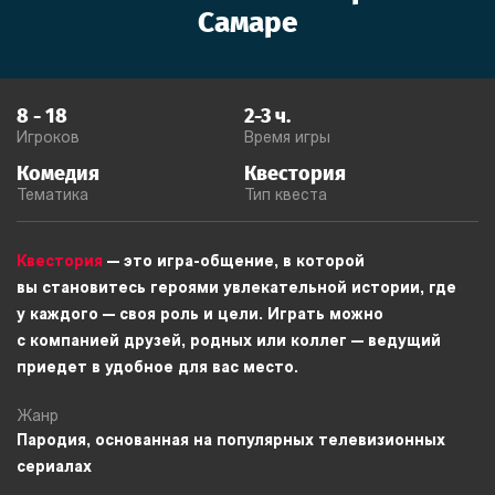
Самаре
8
-
18
2-3
ч.
Игроков
Время игры
Комедия
Квестория
Тематика
Тип квеста
Квестория
— это игра-общение, в которой
вы становитесь героями увлекательной истории, где
у каждого — своя роль и цели. Играть можно
с компанией друзей, родных или коллег — ведущий
приедет в удобное для вас место.
Жанр
Пародия, основанная на популярных телевизионных
сериалах