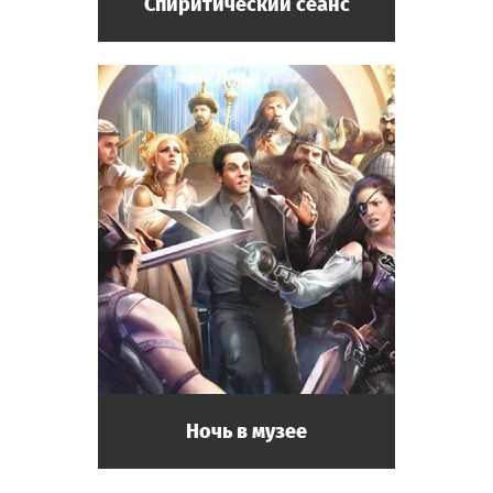
Спиритический сеанс
Ночь в музее