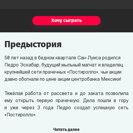
Хочу сыграть
Предыстория
50 лет назад в бедном квартале Сан-Луиса родился
Педро Эскабар, будущий мыльный магнат и владелец
крупнейшей сети прачечных «Постиролло», чьи акции
давно обогнали по цене акции центробанка Мексики!
Тяжёлая работа от рассвета и до заката позволила
ему открыть первую прачечную. Дела пошли в гору
и уже через 3 года Педро создал успешную сеть
«Постиролло».
Педро женился на богатой наследнице кофейных
Читать далее