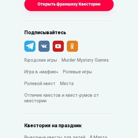
Открыть франшизу Квестории
Подписывайтесь
Городские игры
Murder Mystery Games
Игра в «мафию»
Ролевые игры
Ролевой квест
Места
Отличие квестов и квест-румов от
квестории
Квестория на праздник
Выездные квесты для детей
8 Марта