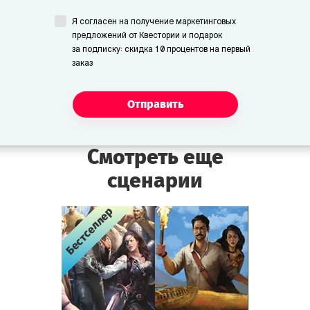
Я согласен на получение маркетинговых
предложений от Квестории и подарок
за подписку: скидка 10 процентов на первый
заказ
Отправить
Смотреть еще
сценарии
Бестселлер
Бестселлер
Бестселлер
Бестселлер