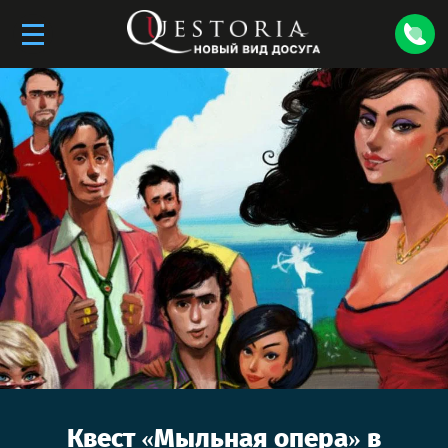
Квест «
Мыльная опера
» в