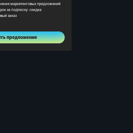
учение маркетинговых предложений
рок за подписку: скидка
рвый заказ
ить предложение