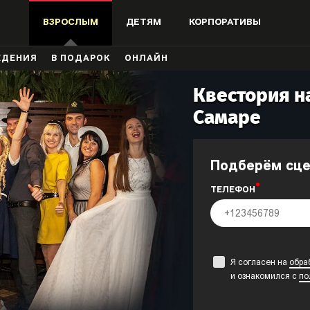
ВЗРОСЛЫМ
ДЕТЯМ
КОРПОРАТИВЫ
ЖДЕНИЯ
В ПОДАРОК
ОНЛАЙН
Квестория на
Самаре
Подберём сц
ТЕЛЕФОН
Я согласен на
обра
и ознакомился с
по