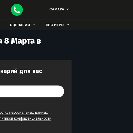
САМАРА
СЦЕНАРИИ
ПРО ИГРЫ
 8 Марта в
енарий для вас
ботку персональных данных
литикой конфиденциальности