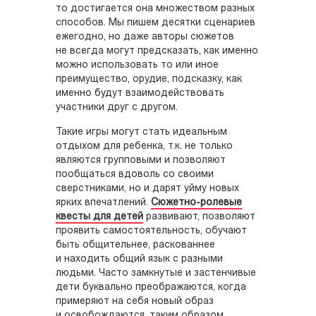
то достигается она множеством разных
способов. Мы пишем десятки сценариев
ежегодно, но даже авторы сюжетов
не всегда могут предсказать, как именно
можно использовать то или иное
преимущество, орудие, подсказку, как
именно будут взаимодействовать
участники друг с другом.
Такие игры могут стать идеальным
отдыхом для ребенка, т.к. не только
являются групповыми и позволяют
пообщаться вдоволь со своими
сверстниками, но и дарят уйму новых
ярких впечатлений.
Сюжетно-ролевые
квесты для детей
развивают, позволяют
проявить самостоятельность, обучают
быть общительнее, раскованнее
и находить общий язык с разными
людьми. Часто замкнутые и застенчивые
дети буквально преображаются, когда
примеряют на себя новый образ
и освобождаются, таким образом,