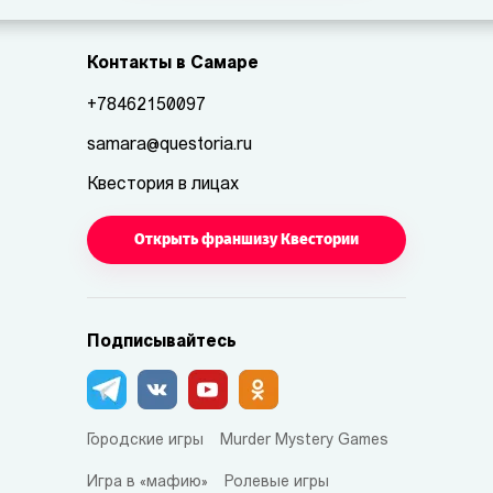
Контакты в Самаре
+78462150097
samara@questoria.ru
Квестория в лицах
Открыть франшизу Квестории
Подписывайтесь
Городские игры
Murder Mystery Games
Игра в «мафию»
Ролевые игры