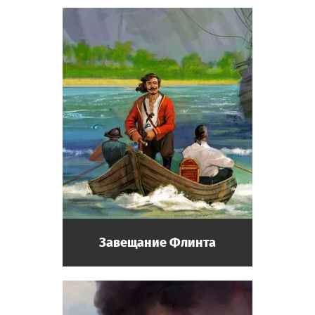
Завещание Флинта