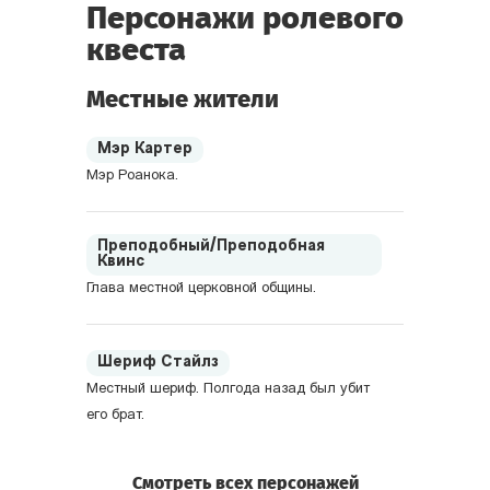
Персонажи ролевого
квеста
Местные жители
Мэр Картер
Мэр Роанока.
Преподобный/Преподобная
Квинс
Глава местной церковной общины.
Шериф Стайлз
Местный шериф. Полгода назад был убит
его брат.
Смотреть всех персонажей
Доктор Алан Милз