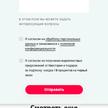
Мистер/Мисс Финн
Студент-физик.
в этом поле вы можете задать
интересующие вопросы
Я согласен на
обработку персональных
данных
и ознакомился с
политикой
конфиденциальности
Я согласен на получение маркетинговых
предложений от Квестории и подарок
за подписку: скидка 10 процентов на первый
заказ
Отправить
Смотреть еще