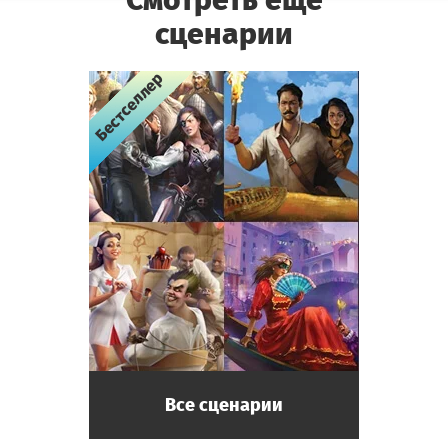
сценарии
Бестселлер
Бестселлер
Бестселлер
Бестселлер
Все сценарии