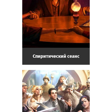
Спиритический сеанс