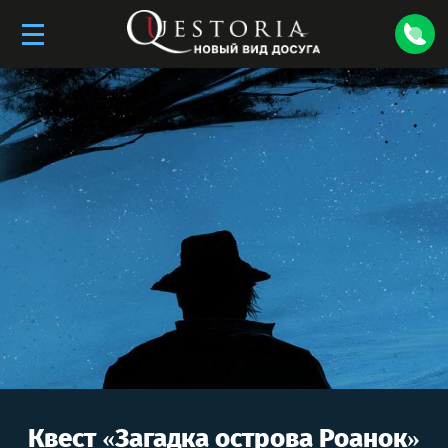
Квест «
Загадка острова Роанок
»