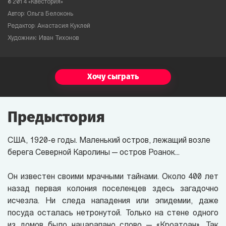
© 2014 «Квестория»
Автор: Ольга Белоконь
Редактор: Анастасия Куклей
Художник: Иван Тихонов
Хочу сыграть
Предыстория
США, 1920-е годы. Маленький остров, лежащий возле
берега Северной Каролины — остров Роанок...
Он известен своими мрачными тайнами. Около 400 лет
назад первая колония поселенцев здесь загадочно
исчезла. Ни следа нападения или эпидемии, даже
посуда осталась нетронутой. Только на стене одного
из домов было нацарапано слово — «Кроатоан». Так