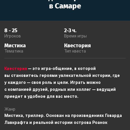
в
Самаре
8
-
25
2-3
ч.
Игроков
Время игры
Мистика
Квестория
Тематика
Тип квеста
Квестория
— это игра-общение, в которой
вы становитесь героями увлекательной истории, где
у каждого — своя роль и цели. Играть можно
с компанией друзей, родных или коллег — ведущий
приедет в удобное для вас место.
Жанр
Мистика, триллер. Основан на произведениях Говарда
Лавкрафта и реальной истории острова Роанок