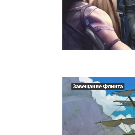
Завещание Флинта