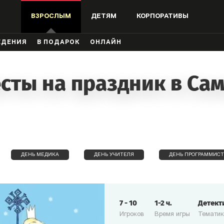
ВЗРОСЛЫМ
ДЕТЯМ
КОРПОРАТИВЫ
ЖДЕНИЯ
В ПОДАРОК
ОНЛАЙН
сты на праздник в Са
ДЕНЬ МЕДИКА
ДЕНЬ УЧИТЕЛЯ
ДЕНЬ ПРОГРАММИСТ
7
-
10
1-2
ч.
Детект
Игроков
Время игры
Темати