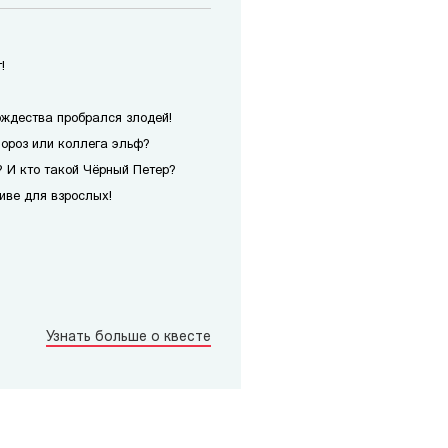
!
ождества пробрался злодей!
Мороз или коллега эльф?
 И кто такой Чёрный Петер?
иве для взрослых!
Узнать больше о квесте