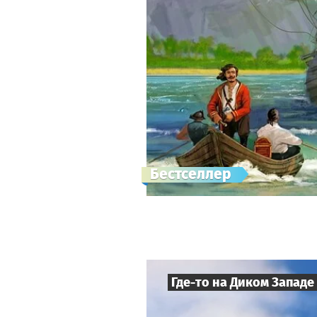
Бестселлер
Где-то на Диком Западе