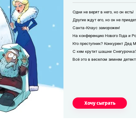
Одни не верят в него, но он есть!
Другие ждут его, но он не приедет
Санта-Клаус заморожен!
На конференцию Нового Года и Р
Кто преступник? Конкурент Дед 
С кем крутит шашни Снегурочка?
Всё это в веселом зимнем детект
Хочу сыграть