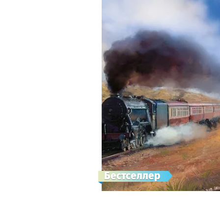
Бестселлер