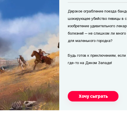
Дерзкое ограбление поезда банд
шокирующее убийство певицы в с
изобретение удивительного лекар
болезней — не слишком ли много
для маленького городка?
Будь готов к приключениям, если т
где-то на Диком Западе!
Хочу сыграть