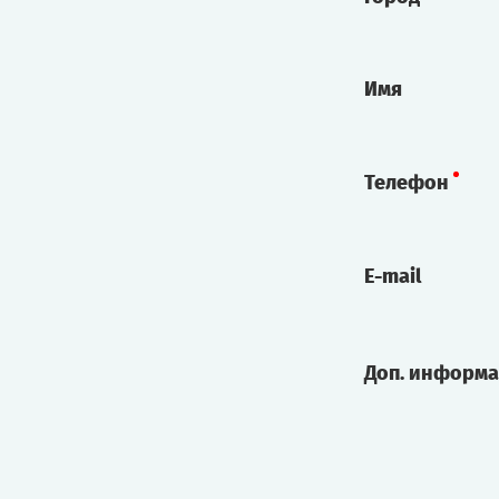
Имя
Телефон
E-mail
Доп. информ