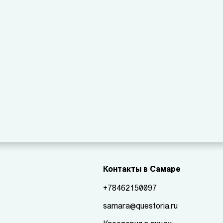
Контакты в Самаре
+78462150097
samara@questoria.ru