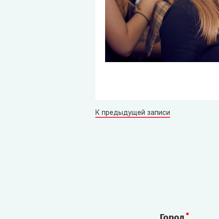
К предыдущей записи
Город