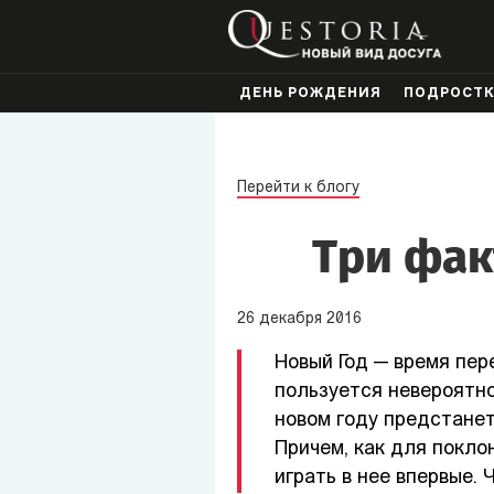
ДЕНЬ РОЖДЕНИЯ
ПОДРОСТ
Перейти к блогу
Три фак
26
декабря
2016
Новый Год — время пер
пользуется невероятной
новом году предстанет
Причем, как для поклон
играть в нее впервые. 