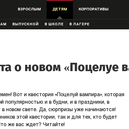
ВЗРОСЛЫМ
ДЕТЯМ
КОРПОРАТИВЫ
КАМ
ВЫПУСКНОЙ
В ШКОЛЕ
В ЛАГЕРЕ
та о новом «Поцелуе 
емен! Вот и квестория «Поцелуй вампира», которая
 популярностью и в будни, и в праздники, в
 в новом свете. Да, сюрпризы уже начинаются!
ников этой квестории, так и для тех, кто будет
Что же вас ждет? Читайте!