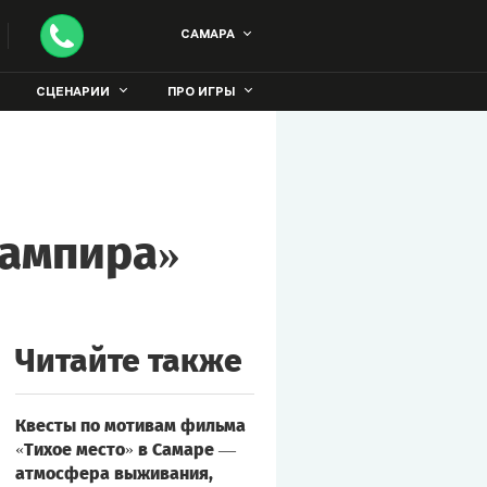
САМАРА
СЦЕНАРИИ
ПРО ИГРЫ
вампира»
Читайте также
Квесты по мотивам фильма
«Тихое место» в Самаре —
атмосфера выживания,