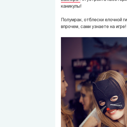
каникулы!
Полумрак, отблески елочной гир
впрочем, сами узнаете на игре!