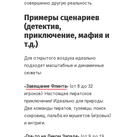
совершенно другую реальность.
Примеры сценариев
(детектив,
приключение, мафия и
т.д.)
Для открытого воздуха идеально
подходят масштабные и динамичные
сюжеты:
«
Завещание Флинта
» (от 8 до 32
игроков): Настоящее пиратское
приключение! Идеально для природы.
Две команды пиратов, туземцы, поиск
сокровищ, пальба из мушкетов (игровых)
и интриги.
«
Где-то на Диком Западе
» (от 9 до 19