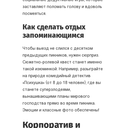
социальные дедуктивные игры, которые
заставляют поломать голову и вдоволь
посмеяться.
Как сделать отдых
запоминающимся
Чтобы выезд не слился с десятком
предыдущих пикников, нужен сюрприз.
Сюжетно-ролевой квест станет именно
такой изюминкой. Например, разыграйте
на природе комедийный детектив
«Психушка» (от 8 до 18 человек), где вы
станете суперзлодеями,
вынашивающими планы мирового
господства прямо во время пикника.
Эмоции и классные фото обеспечены!
Корпоратив и