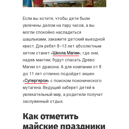
Если вы хотите, чтобы дети были
увлечены делом на пару часов, а вы
могли спокойно насладиться
шашлыками, закажите детский выездной
квест. Для ребят 8–13 лет абсолютным
хитом станет «
Школа Магии
», где они,
надев мантии, будут спасать Древо
Магии от дракона. А для компании от 8
до 11 лет отлично подойдет экшен
«
Супергерои
» с поиском псионического
мутагена. Ведущий заберет детей в
увлекательный мир, а родители получат
заслуженный отдых.
Как отметить
майские праздники