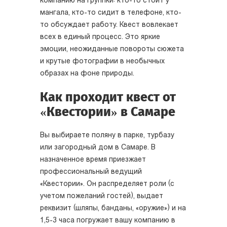
компанию на группки: кто-то стоит у
мангала, кто-то сидит в телефоне, кто-
то обсуждает работу. Квест вовлекает
всех в единый процесс. Это яркие
эмоции, неожиданные повороты сюжета
и крутые фотографии в необычных
образах на фоне природы.
Как проходит квест от
«Квестории» в Самаре
Вы выбираете поляну в парке, турбазу
или загородный дом в Самаре. В
назначенное время приезжает
профессиональный ведущий
«Квестории». Он распределяет роли (с
учетом пожеланий гостей), выдает
реквизит (шляпы, банданы, «оружие») и на
1,5-3 часа погружает вашу компанию в