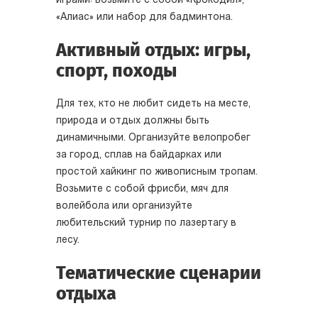
играми: возьмите с собой «Крокодил»,
«Алиас» или набор для бадминтона.
Активный отдых: игры,
спорт, походы
Для тех, кто не любит сидеть на месте,
природа и отдых должны быть
динамичными. Организуйте велопробег
за город, сплав на байдарках или
простой хайкинг по живописным тропам.
Возьмите с собой фрисби, мяч для
волейбола или организуйте
любительский турнир по лазертагу в
лесу.
Тематические сценарии
отдыха