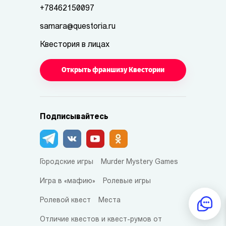
+78462150097
samara@questoria.ru
Квестория в лицах
Открыть франшизу Квестории
Подписывайтесь
Городские игры
Murder Mystery Games
Игра в «мафию»
Ролевые игры
Ролевой квест
Места
Отличие квестов и квест-румов от