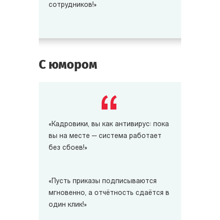
сотрудников!»
С юмором
«Кадровики, вы как антивирус: пока
вы на месте — система работает
без сбоев!»
«Пусть приказы подписываются
мгновенно, а отчётность сдаётся в
один клик!»