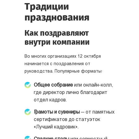
Традиции
празднования
Как поздравляют
внутри компании
Во многих организациях 12 октября
начинается с поздравления от
руководства. Популярные форматы:
Общее собрание
или онлайн-колл,
где директор лично благодарит
отдел кадров.
Грамоты и сувениры
— от памятных
сертификатов до статуэток
«Лучший кадровик».